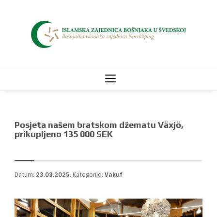
Posjeta našem bratskom džematu Växjö,
prikupljeno 135 000 SEK
Datum:
23.03.2025.
Kategorije:
Vakuf