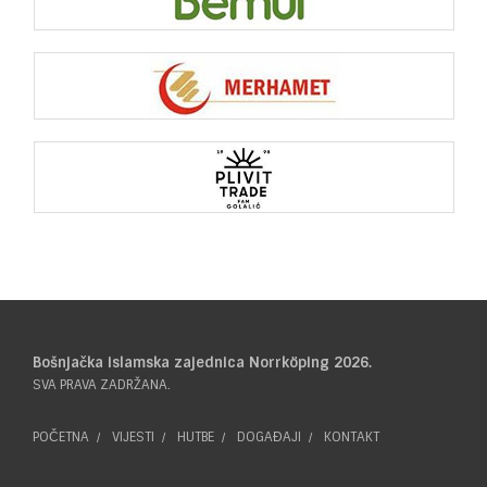
Bošnjačka islamska zajednica Norrköping 2026.
SVA PRAVA ZADRŽANA.
POČETNA
VIJESTI
HUTBE
DOGAĐAJI
KONTAKT