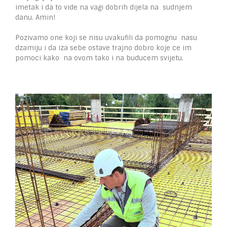
imetak i da to vide na vagi dobrih dijela na sudnjem
danu. Amin!
Pozivamo one koji se nisu uvakufili da pomognu nasu
dzamiju i da iza sebe ostave trajno dobro koje ce im
pomoci kako na ovom tako i na buducem svijetu.