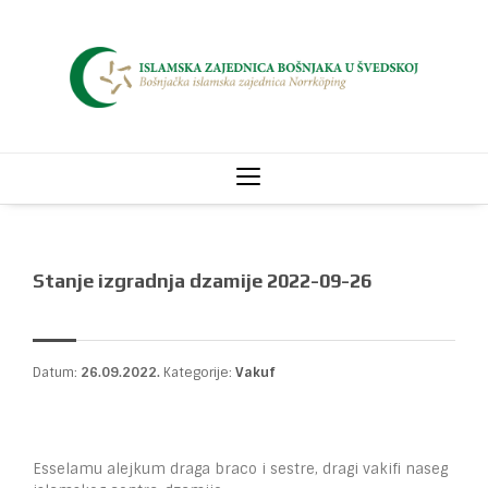
Stanje izgradnja dzamije 2022-09-26
Datum:
26.09.2022.
Kategorije:
Vakuf
Esselamu alejkum draga braco i sestre, dragi vakifi naseg