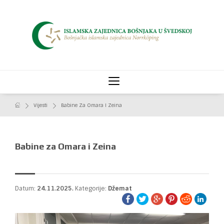
Vijesti
Babine Za Omara I Zeina
Babine za Omara i Zeina
Datum:
24.11.2025.
Kategorije:
Džemat