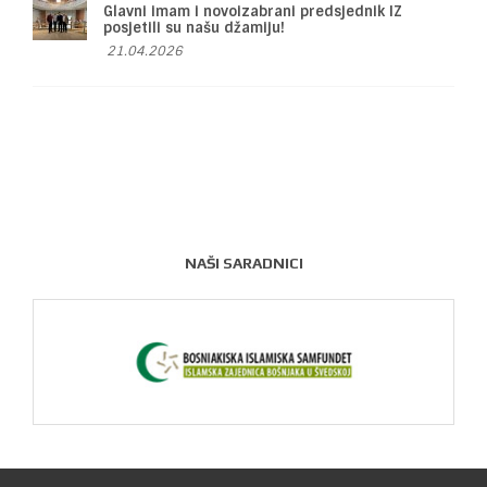
Glavni imam i novoizabrani predsjednik IZ
posjetili su našu džamiju!
21.04.2026
NAŠI SARADNICI