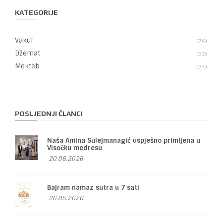
KATEGORIJE
Vakuf
74
Džemat
62
Mekteb
34
POSLJEDNJI ČLANCI
Naša Amina Sulejmanagić uspješno primljena u
Visočku medresu
20.06.2026
Bajram namaz sutra u 7 sati
26.05.2026