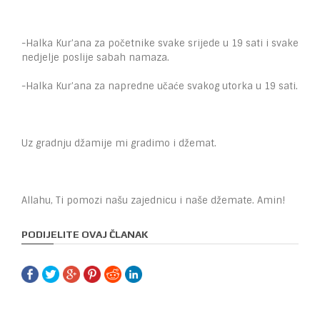
-Halka Kur’ana za početnike svake srijede u 19 sati i svake
nedjelje poslije sabah namaza.
-Halka Kur’ana za napredne učaće svakog utorka u 19 sati.
Uz gradnju džamije mi gradimo i džemat.
Allahu, Ti pomozi našu zajednicu i naše džemate. Amin!
PODIJELITE OVAJ ČLANAK