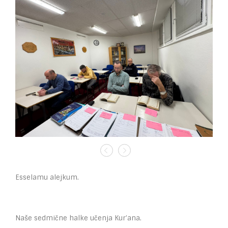
Esselamu alejkum.
Naše sedmične halke učenja Kur’ana.