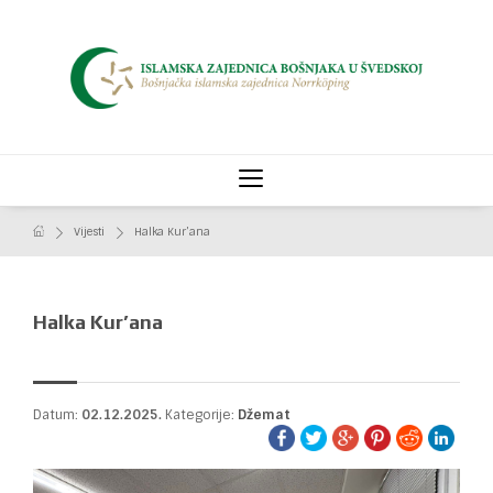
Vijesti
Halka Kur’ana
Halka Kur’ana
Datum:
02.12.2025.
Kategorije:
Džemat