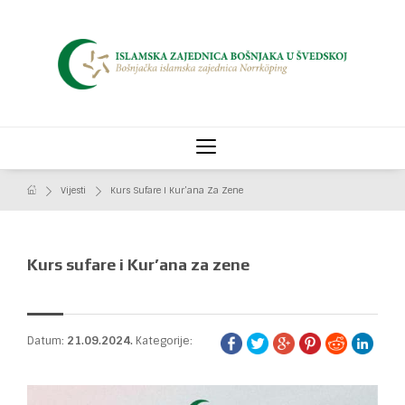
Vijesti
Kurs Sufare I Kur’ana Za Zene
Kurs sufare i Kur’ana za zene
Datum:
21.09.2024.
Kategorije: