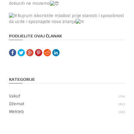
dokuciti ne mozemo
Bujrum iskoristite mladost prije starosti i sposobnost
da ucite i spoznajete nova znanja
PODIJELITE OVAJ ČLANAK
KATEGORIJE
Vakuf
74
Džemat
62
Mekteb
34