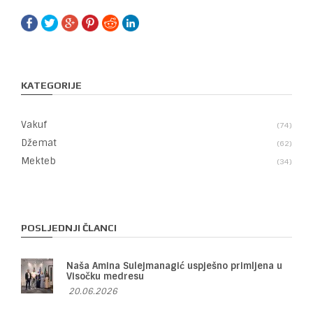
KATEGORIJE
Vakuf
74
Džemat
62
Mekteb
34
POSLJEDNJI ČLANCI
Naša Amina Sulejmanagić uspješno primljena u
Visočku medresu
20.06.2026