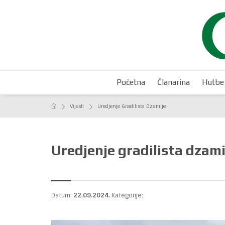
Početna
Članarina
Hutbe
Vijesti
Uredjenje Gradilista Dzamije
Uredjenje gradilista dzami
Datum:
22.09.2024.
Kategorije: