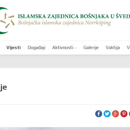
Vijesti
Događaji
Aktivnosti
Galerije
Vaktija
V
je