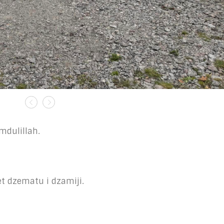
mdulillah.
t dzematu i dzamiji.