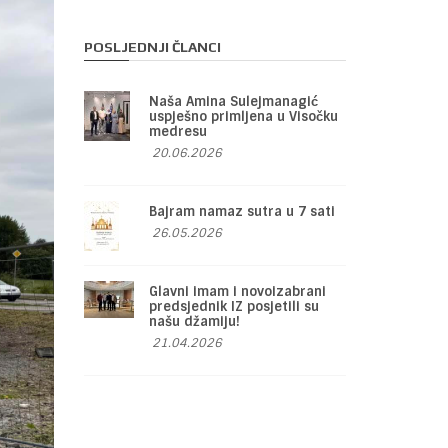
POSLJEDNJI ČLANCI
Naša Amina Sulejmanagić
uspješno primljena u Visočku
medresu
20.06.2026
Bajram namaz sutra u 7 sati
26.05.2026
Glavni imam i novoizabrani
predsjednik IZ posjetili su
našu džamiju!
21.04.2026