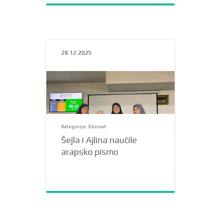
28.12.2025
Kategorije: Džemat
Šejla i Ajlina naučile
arapsko pismo