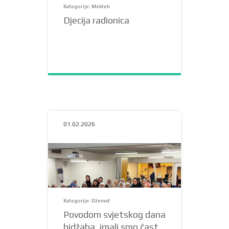
Kategorije: Mekteb
Djecija radionica
01.02.2026
Kategorije: Džemat
Povodom svjetskog dana
hidžaba, imali smo čast