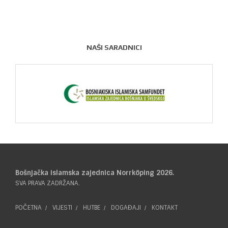
NAŠI SARADNICI
Bošnjačka islamska zajednica Norrköping 2026.
SVA PRAVA ZADRŽANA.
POČETNA
VIJESTI
HUTBE
DOGAĐAJI
KONTAKT