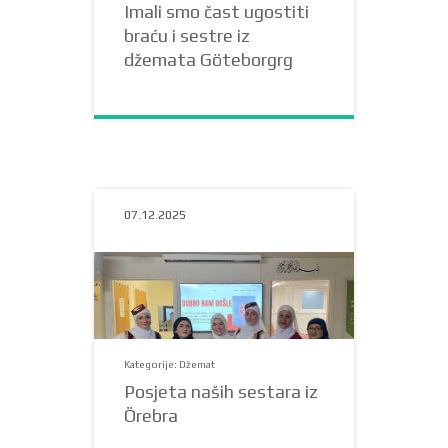
Imali smo čast ugostiti
braću i sestre iz
džemata Göteborgrg
07.12.2025
Kategorije: Džemat
Posjeta naših sestara iz
Örebra