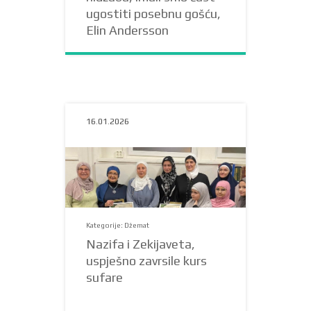
ugostiti posebnu gošću,
Elin Andersson
16.01.2026
Kategorije: Džemat
Nazifa i Zekijaveta,
uspješno zavrsile kurs
sufare